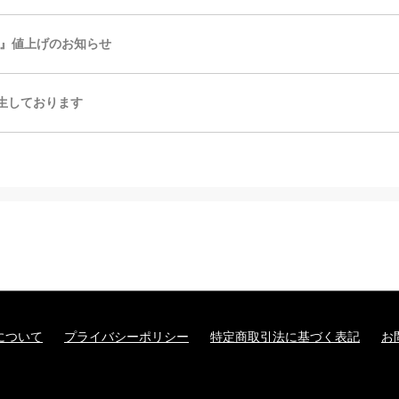
』値上げのお知らせ
発生しております
について
プライバシーポリシー
特定商取引法に基づく表記
お