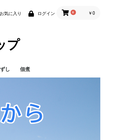
0
￥0
お気に入り
ログイン
ップ
ずし
佃煮