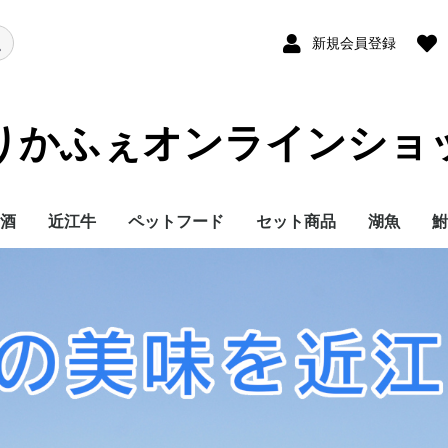
新規会員登録
りかふぇオンラインショ
酒
近江牛
ペットフード
セット商品
湖魚
鮒