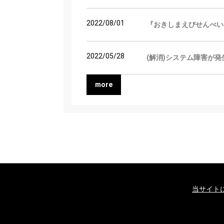
2022/08/01
『おきしまえびせんべい
2022/05/28
(解消)システム障害が
more
当サイト