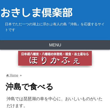
日本でただ一つの湖上に浮かぶ有人の島『沖島』を応援するサイ
トです
MENU
Home
»
home
沖島で食べる
沖島では琵琶湖の幸を中心に、おいしいものがいた
だけます。