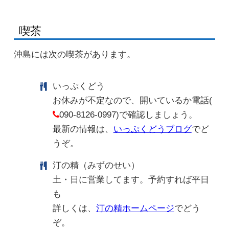
喫茶
沖島には次の喫茶があります。
いっぷくどう
お休みが不定なので、開いているか電話(
090-8126-0997)で確認しましょう。
最新の情報は、
いっぷくどうブログ
でど
うぞ。
汀の精（みずのせい）
土・日に営業してます。予約すれば平日
も
詳しくは、
汀の精ホームページ
でどう
ぞ。