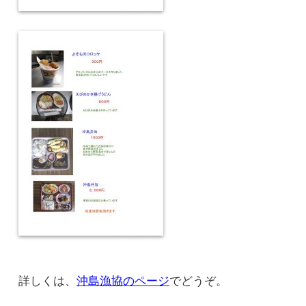
詳しくは、
沖島漁協のページ
でどうぞ。