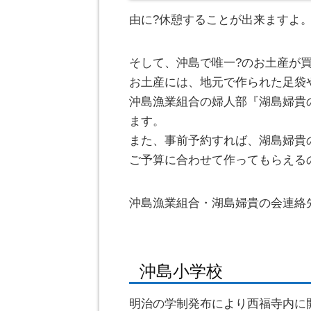
由に?休憩することが出来ますよ
そして、沖島で唯一?のお土産が
お土産には、地元で作られた足袋
沖島漁業組合の婦人部『湖島婦貴
ます。
また、事前予約すれば、湖島婦貴
ご予算に合わせて作ってもらえる
沖島漁業組合・湖島婦貴の会連絡先:074
沖島小学校
明治の学制発布により西福寺内に