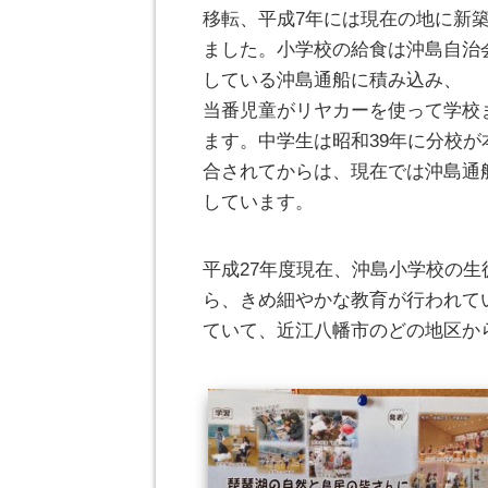
移転、平成7年には現在の地に新
ました。小学校の給食は沖島自治
している沖島通船に積み込み、
当番児童がリヤカーを使って学校
ます。中学生は昭和39年に分校が
合されてからは、現在では沖島通
しています。
平成27年度現在、沖島小学校の生
ら、きめ細やかな教育が行われて
ていて、近江八幡市のどの地区か