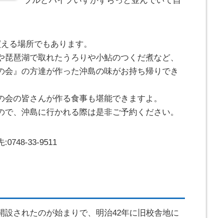
ブルとパイプ
いすがずらっと並んでいて自
。
買える場所でもあります。
や琵琶湖で取れたうろりや小鮎のつくだ煮など、
の会』の方達が作った沖島の味がお持ち帰りでき
の会の皆さんが作る食事も堪能できますよ。
ので、沖島に行かれる際は是非ご予約ください。
8-33-9511
開設されたのが始まりで、明治42年に
旧校舎地に