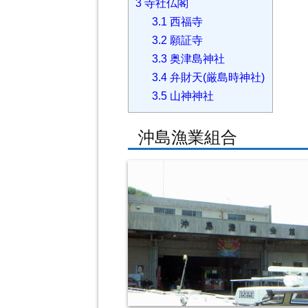
3
寺社仏閣
3.1
西福寺
3.2
願証寺
3.3
奥津島神社
3.4
弁財天(厳島時神社)
3.5
山神神社
沖島漁業組合